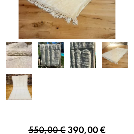
550,00
€
390,00
€