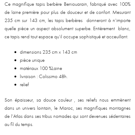
Ce magnifique tapis berbère Beniouarain, fabriqué avec 100%
de laine première pour plus de douceur et de confort. Mesurant
235 cm sur 143 cm, les tapis berbères donneront à n’importe
quelle pièce un aspect absolument superbe. Entièrement blanc,
ce tapis rend tout espace qu’il occupe sophistiqué et acceuillant.
dimensions 235 cm x 143 cm
pièce unique
matériaux 100 %Laine
livraison : Colissimo 48h.
relief
Son épaisseur, sa douce couleur , ses reliefs nous emmènent
dans un univers lointain, le Maroc, ses magnifiques montagnes
de l’Atlas dans ses tribus nomades qui sont devenues sédentaires
au fil du temps.