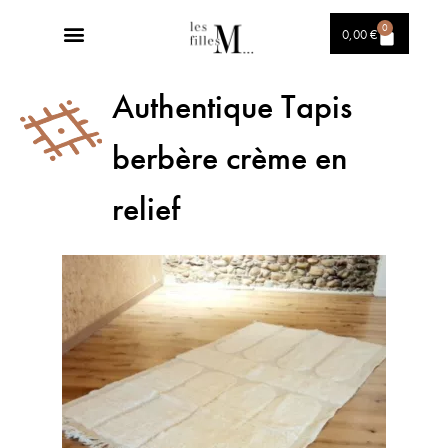
0
0,00
€
Authentique Tapis
berbère crème en
relief