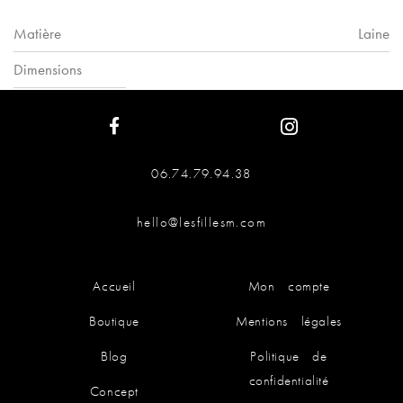
Matière
Laine
Dimensions
06.74.79.94.38
hello@lesfillesm.com
Accueil
Mon compte
Boutique
Mentions légales
Blog
Politique de
confidentialité
Concept