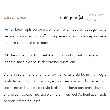
Tapis Beni
description
catégorie(s) :
Ourain
Authentique Tapis berbère crème en relief nous fait voyager. Une
beauté!!Vous allez vous offrir une pièce d’artisanat exceptionnelle
! et bien sure noué à la main.
L’Authentique tapis berbère marocain est devenu un
incontournable de toute décoration d’intérieur.
Dans un salon, une chambre, ou même salle de bains il s’intègre
parfaitement dans un style contemporain. bohème ou
scandinave. Les tapis de style berbère en laine confèrent douceur
et chaleur, cocooning absolu, notamment cet Authentique Tapis
berbère crème en relief.