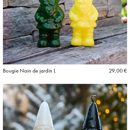
Bougie Nain de jardin L
29,00
€