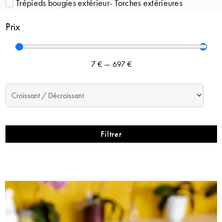
Trépieds bougies extérieur- Torches extérieures
Prix
7
€
—
697
€
Filtrer