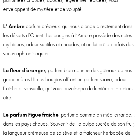
enveloppent de mystère et de volupté.
L’ Ambre
parfum précieux, qui nous plonge directement dans
les déserts d’Orient. Les bougies à l’Ambre possède des notes
mythiques, odeur subtiles et chaudes, et on lui prête parfois des
vertus aphrodisiaques…
La fleur d’oranger,
parfum bien connue des gâteaux de nos
grand mères !!! ces bougies offrent un parfum suave, odeur
fraiche et sensuelle, qui vous enveloppe de lumière et de bien-
être.
Le parfum Figue fraiche
parfume comme en méditerranée…
dans les pays chauds. Souvenir de la pulpe sucrée de son fruit,
la langueur crémeuse de sa sève et la fraîcheur herbacée de