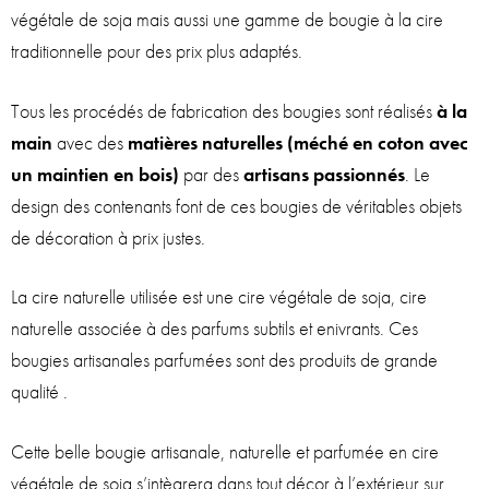
végétale de soja mais aussi une gamme de bougie à la cire
traditionnelle pour des prix plus adaptés.
Tous les procédés de fabrication des bougies sont réalisés
à la
main
avec des
matières naturelles (méché en coton avec
un maintien en bois)
par des
artisans passionnés
. Le
design des contenants font de ces bougies de véritables objets
de décoration à prix justes.
La cire naturelle utilisée est une cire végétale de soja, cire
naturelle associée à des parfums subtils et enivrants. Ces
bougies artisanales parfumées sont des produits de grande
qualité .
Cette belle bougie artisanale, naturelle et parfumée en cire
végétale de soja s’intègrera dans tout décor à l’extérieur sur