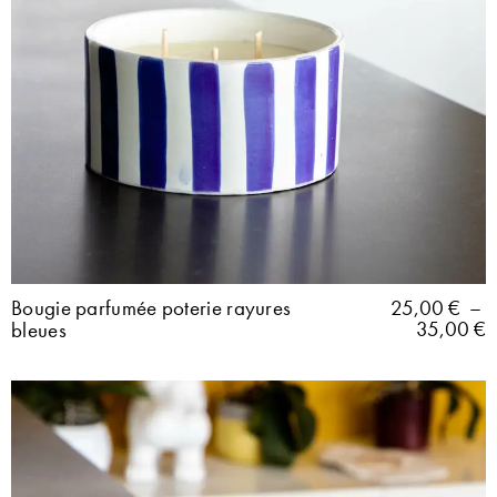
Bougie parfumée poterie rayures
25,00
€
–
35,00
€
bleues