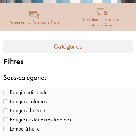
Livraison France et
Paiement 3 fois sans frais
International
Catégories
Filtres
Sous-catégories
Bougie artisanale
Bougies colorées
Bougies de Noel
Bougies extérieures trépieds
Lampe à huile