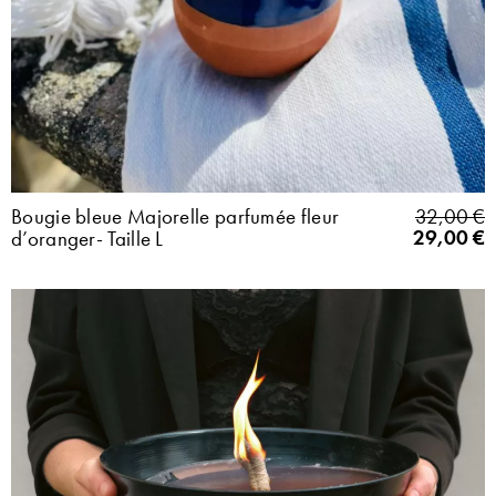
Bougie bleue Majorelle parfumée fleur
32,00
€
29,00
€
d’oranger- Taille L