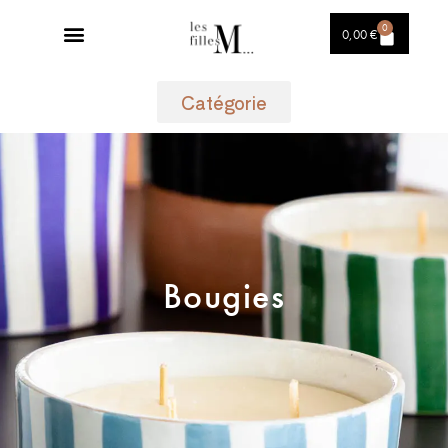
0
0,00
€
Catégorie
Bougies