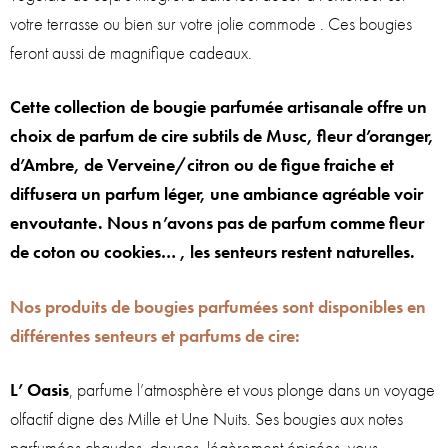
votre terrasse ou bien sur votre jolie commode . Ces bougies
feront aussi de magnifique cadeaux.
Cette collection de bougie parfumée artisanale offre un
choix de parfum de cire subtils de Musc, fleur d’oranger,
d’Ambre, de Verveine/citron ou de figue fraiche et
diffusera un parfum léger, une ambiance agréable voir
envoutante. Nous n’avons pas de parfum comme fleur
de coton ou cookies… , les senteurs restent naturelles.
Nos produits de bougies parfumées sont disponibles en
différentes senteurs et parfums de cire:
L’ Oasis
, parfume l’atmosphère et vous plonge dans un voyage
olfactif digne des Mille et Une Nuits. Ses bougies aux notes
parfumées chaudes, douces, légèrement épicées, vous