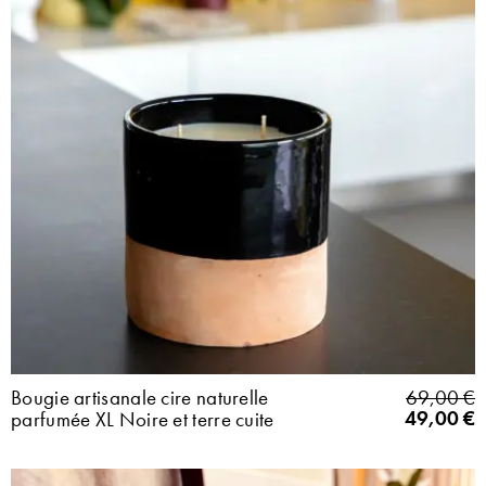
Bougie artisanale cire naturelle
69,00
€
49,00
€
parfumée XL Noire et terre cuite