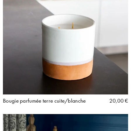
Bougie parfumée terre cuite/blanche
20,00
€