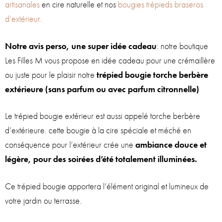
artisanales
en cire naturelle et nos
bougies trépieds braseros
d’extérieur.
Notre avis perso, une super idée cadeau
: notre boutique
Les Filles M vous propose en idée cadeau pour une crémaillère
ou juste pour le plaisir notre
trépied bougie torche berbère
extérieure (sans parfum ou avec parfum citronnelle)
Le trépied bougie extérieur est aussi appelé torche berbère
d’extérieure. cette bougie à la cire spéciale et méché en
conséquence pour l’extérieur crée une
a
mbiance douce et
légère, pour des soirées d’été totalement illuminées.
Ce trépied bougie apportera l’élément original et lumineux de
votre jardin ou terrasse.