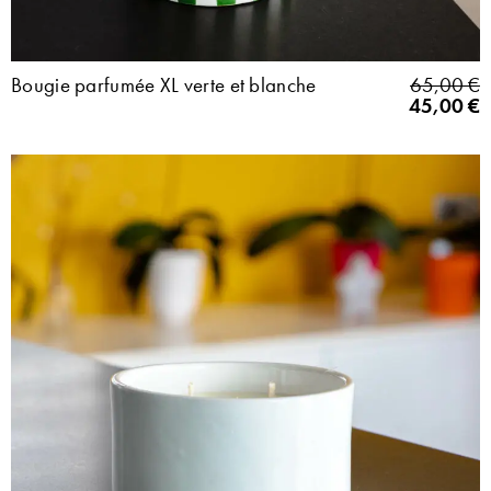
Bougie parfumée XL verte et blanche
65,00
€
45,00
€