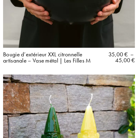
Bougie d’extérieur XXL citronnelle
35,00
€
–
45,00
€
artisanale – Vase métal | Les Filles M