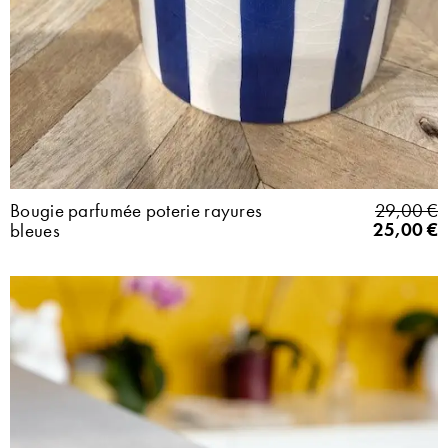
Bougie parfumée poterie rayures
29,00
€
25,00
€
bleues