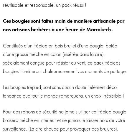
réutilisable et responsable, un pack réussi !
Ces bougies sont faites main de manière artisanale par
nos artisans berbères à une heure de Marrakech.
Constitués d’un trépied en bois brut et d’une bougie dotée
d’une grosse mèche en coton (insérée dans la cire),
spécialement conçue pour résister au vent, ce pack trépieds
bougies illumineront chaleureusement vos moments de partage.
Les bougies trépied, sont sans aucun doute l’élément déco
tendance que tout le monde remarquera, un choix irrésistible !
Pour des raisons de sécurité ne jamais utiliser ce trépied bougie
brasero méché en intérieur et ne jamais le laisser hors de votre
surveillance. (La cire chaude peut provoquer des brulures).