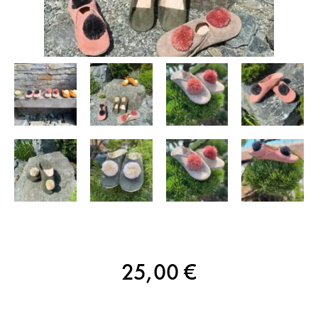
25,00
€