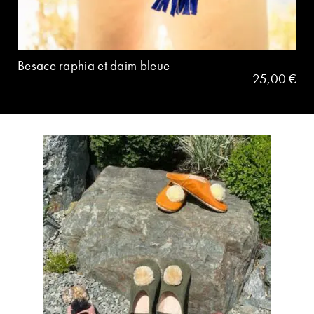
Besace raphia et daim bleue
25,00
€