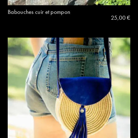
Babouches cuir et pompon
25,00
€