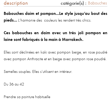
description
catégorie(s) :
Babouches
Babouches daim et pompon…Le style jusqu’au bout des
pieds…
L’harmonie des couleurs les rendent très chics.
Ces babouches en daim avec un très joli pompon en
laine sont fabriqués à la main à Marrakech.
Elles sont déclinées en kaki avec pompon beige, en rose poudré
avec pompon Anthracite et en beige avec pompon rose poudré.
Semelles souples. Elles s’utilisent en intérieur.
Du 36 au 42
Prendre sa pointure habituelle