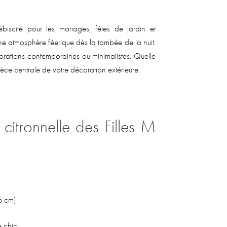
biscité pour les mariages, fêtes de jardin et
ne atmosphère féerique dès la tombée de la nuit.
orations contemporaines ou minimalistes. Quelle
èce centrale de votre décoration extérieure.
 citronnelle des Filles M
6 cm)
 chic