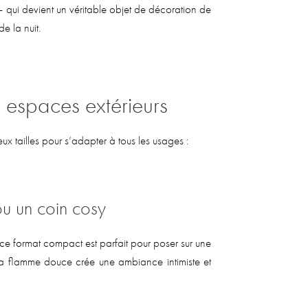
qui devient un véritable objet de décoration de
e la nuit.
 espaces extérieurs
x tailles pour s’adapter à tous les usages :
ou un coin cosy
e format compact est parfait pour poser sur une
 Sa flamme douce crée une ambiance intimiste et