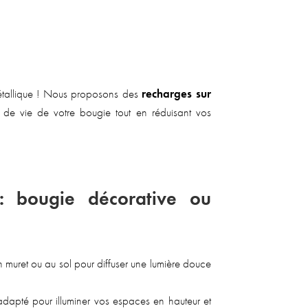
métallique ! Nous proposons des
recharges sur
e de vie de votre bougie tout en réduisant vos
 : bougie décorative ou
n muret ou au sol pour diffuser une lumière douce
adapté pour illuminer vos espaces en hauteur et