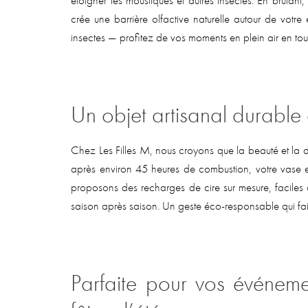
crée une barrière olfactive naturelle autour de votre
insectes — profitez de vos moments en plein air en tout
Un objet artisanal durable
Chez Les Filles M, nous croyons que la beauté et la d
après environ 45 heures de combustion, votre vase e
proposons des recharges de cire sur mesure, faciles 
saison après saison. Un geste éco-responsable qui fait
Parfaite pour vos événeme