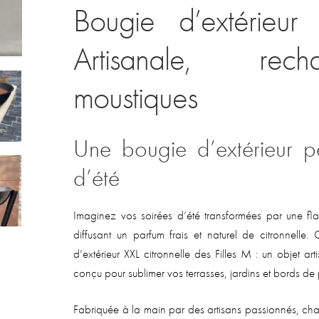
Bougie d’extérieur 
Artisanale, rech
moustiques
Une bougie d’extérieur p
d’été
Imaginez vos soirées d’été transformées par une f
diffusant un parfum frais et naturel de citronnelle
d’extérieur XXL citronnelle des Filles M : un objet art
conçu pour sublimer vos terrasses, jardins et bords de 
Fabriquée à la main par des artisans passionnés, ch