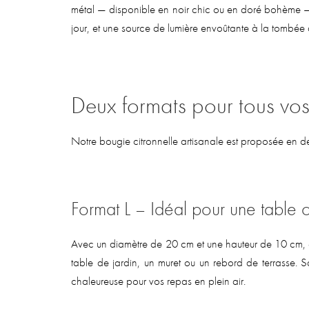
métal — disponible en noir chic ou en doré bohème — 
jour, et une source de lumière envoûtante à la tombée d
Deux formats pour tous vos
Notre bougie citronnelle artisanale est proposée en deu
Format L – Idéal pour une table 
Avec un diamètre de 20 cm et une hauteur de 10 cm, c
table de jardin, un muret ou un rebord de terrasse.
chaleureuse pour vos repas en plein air.