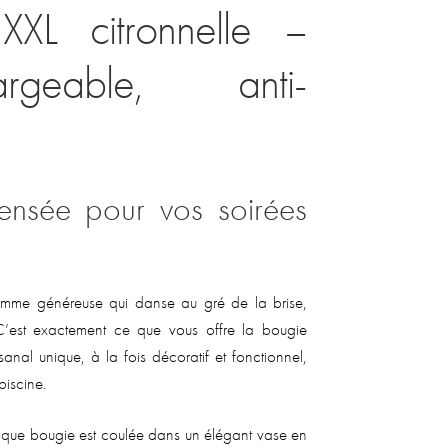
XXL citronnelle –
argeable, anti-
ensée pour vos soirées
lamme généreuse qui danse au gré de la brise,
. C’est exactement ce que vous offre la bougie
isanal unique, à la fois décoratif et fonctionnel,
piscine.
aque bougie est coulée dans un élégant vase en