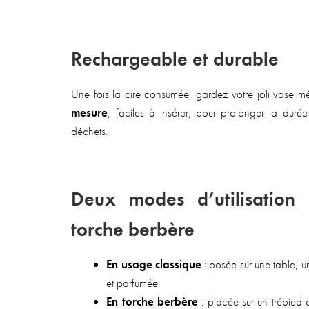
Rechargeable et durable
Une fois la cire consumée, gardez votre joli vase 
mesure
, faciles à insérer, pour prolonger la duré
déchets.
Deux modes d’utilisation
torche berbère
En usage classique
: posée sur une table, u
et parfumée.
En torche berbère
: placée sur un trépied 