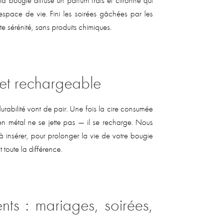
 espace de vie. Fini les soirées gâchées par les
e sérénité, sans produits chimiques.
 et rechargeable
urabilité vont de pair. Une fois la cire consumée
n métal ne se jette pas — il se recharge. Nous
à insérer, pour prolonger la vie de votre bougie
 toute la différence.
nts : mariages, soirées,