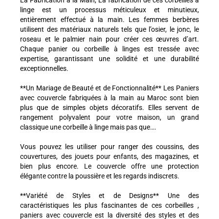
La Fabrication à la Main, La fabrication de ces corbeilles à
linge est un processus méticuleux et minutieux,
entièrement effectué à la main. Les femmes berbères
utilisent des matériaux naturels tels que l’osier, le jonc, le
roseau et le palmier nain pour créer ces œuvres d’art.
Chaque panier ou corbeille à linges est tressée avec
expertise, garantissant une solidité et une durabilité
exceptionnelles.
**Un Mariage de Beauté et de Fonctionnalité** Les Paniers
avec couvercle fabriquées à la main au Maroc sont bien
plus que de simples objets décoratifs. Elles servent de
rangement polyvalent pour votre maison, un grand
classique une corbeille à linge mais pas que….
Vous pouvez les utiliser pour ranger des coussins, des
couvertures, des jouets pour enfants, des magazines, et
bien plus encore. Le couvercle offre une protection
élégante contre la poussière et les regards indiscrets.
**Variété de Styles et de Designs** Une des
caractéristiques les plus fascinantes de ces corbeilles ,
paniers avec couvercle est la diversité des styles et des