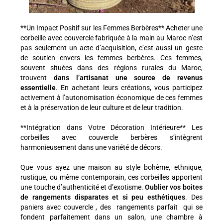
**Un Impact Positif sur les Femmes Berbères** Acheter une
corbeille avec couvercle fabriquée à la main au Maroc n’est
pas seulement un acte d’acquisition, c’est aussi un geste
de soutien envers les femmes berbères. Ces femmes,
souvent situées dans des régions rurales du Maroc,
trouvent
dans l’artisanat une source de revenus
essentielle
. En achetant leurs créations, vous participez
activement à l’autonomisation économique de ces femmes
et à la préservation de leur culture et de leur tradition.
**Intégration dans Votre Décoration Intérieure** Les
corbeilles avec couvercle berbères s’intègrent
harmonieusement dans une variété de décors.
Que vous ayez une maison au style bohème, ethnique,
rustique, ou même contemporain, ces corbeilles apportent
une touche d’authenticité et d’exotisme.
Oublier vos boites
de
rangements disparates et si peu esthétiques
. Des
paniers avec couvercle , des rangements parfait qui se
fondent parfaitement dans un salon, une chambre à