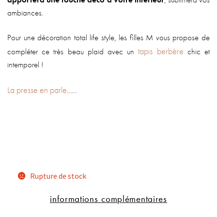
ambiances.
Pour une décoration total life style, les filles M vous propose de
tapis berbère
compléter ce très beau plaid avec un
chic et
intemporel !
La presse en parle
……
Rupture de stock
informations complémentaires