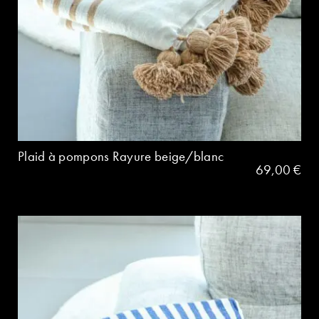
Plaid à pompons Rayure beige/blanc
69,00
€