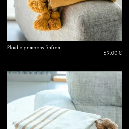
Plaid à pompons Safran
69,00
€