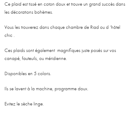
Ce plaid est tissé en coton doux et trouve un grand succès dans
les décorations bohèmes.
Vous les trouverez dans chaque chambre de Riad ou d ‘hôtel
chic .
Ces plaids sont également magnifiques juste posés sur vos
canapé, fauteuils, ou méridienne.
Disponibles en 5 coloris.
Ils se lavent à la machine, programme doux.
Evitez le sèche linge.