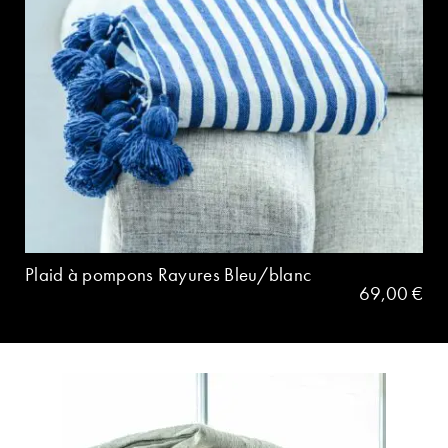
Plaid à pompons Rayures Bleu/blanc
69,00
€