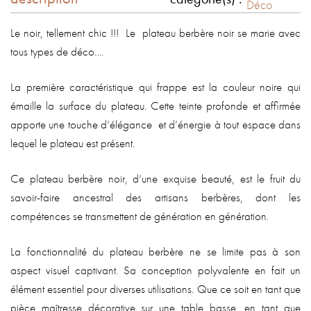
Déco
Le noir, tellement chic !!! Le plateau berbère noir se marie avec
tous types de déco….
La première caractéristique qui frappe est la couleur noire qui
émaille la surface du plateau. Cette teinte profonde et affirmée
apporte une touche d’élégance et d’énergie à tout espace dans
lequel le plateau est présent.
Ce plateau berbère noir, d’une exquise beauté, est le fruit du
savoir-faire ancestral des artisans berbères, dont les
compétences se transmettent de génération en génération.
La fonctionnalité du plateau berbère ne se limite pas à son
aspect visuel captivant. Sa conception polyvalente en fait un
élément essentiel pour diverses utilisations. Que ce soit en tant que
pièce maîtresse décorative sur une table basse, en tant que