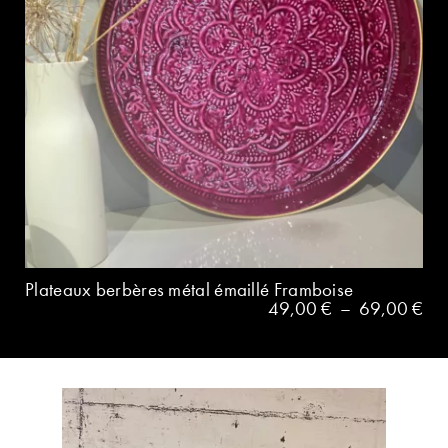
Plateaux berbères métal émaillé Framboise
49,00
€
–
69,00
€