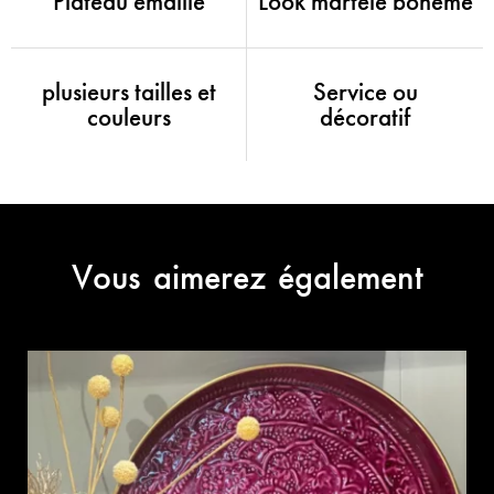
Plateau émaillé
Look martelé bohème
plusieurs tailles et
Service ou
couleurs
décoratif
Vous aimerez également