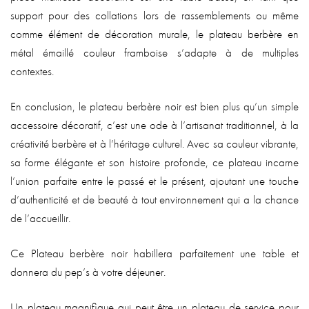
support pour des collations lors de rassemblements ou même
comme élément de décoration murale, le plateau berbère en
métal émaillé couleur framboise s’adapte à de multiples
contextes.
En conclusion, le plateau berbère noir est bien plus qu’un simple
accessoire décoratif, c’est une ode à l’artisanat traditionnel, à la
créativité berbère et à l’héritage culturel. Avec sa couleur vibrante,
sa forme élégante et son histoire profonde, ce plateau incarne
l’union parfaite entre le passé et le présent, ajoutant une touche
d’authenticité et de beauté à tout environnement qui a la chance
de l’accueillir.
Ce Plateau berbère noir habillera parfaitement une table et
donnera du pep’s à votre déjeuner.
Un plateau magnifique qui peut être un plateau de service pour