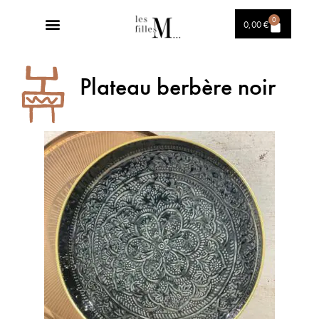
0
0,00
€
Plateau berbère noir