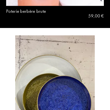
Poterie berbère brute
59,00
€