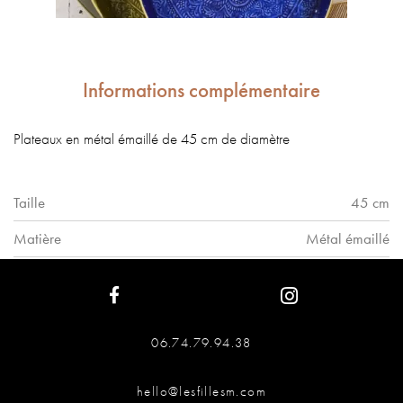
Informations complémentaire
Plateaux en métal émaillé de 45 cm de diamètre
Taille
45 cm
Matière
Métal émaillé
06.74.79.94.38
hello@lesfillesm.com