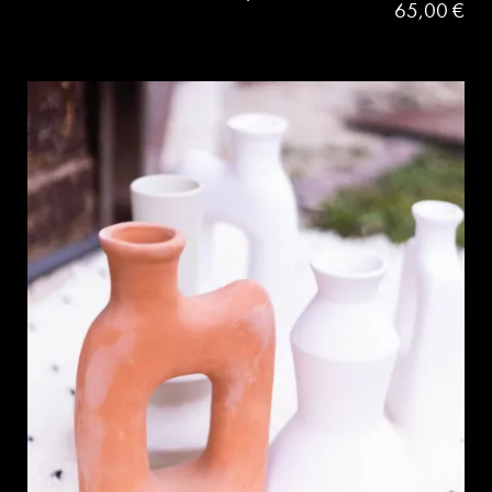
65,00
€