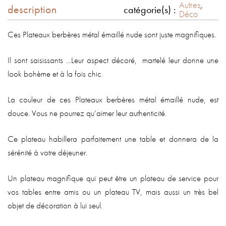
Autres
,
description
catégorie(s) :
Déco
Ces Plateaux berbères métal émaillé nude sont juste magnifiques.
Il sont saisissants …Leur aspect décoré, martelé leur donne une
look bohème et à la fois chic.
La couleur de ces Plateaux berbères métal émaillé nude, est
douce. Vous ne pourrez qu’aimer leur authenticité.
Ce plateau habillera parfaitement une table et donnera de la
sérénité à votre déjeuner.
Un plateau magnifique qui peut être un plateau de service pour
vos tables entre amis ou un plateau TV, mais aussi un très bel
objet de décoration à lui seul.