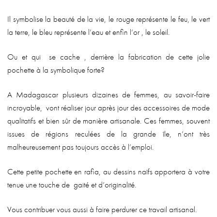
Il symbolise la beauté de la vie, le rouge représente le feu, le vert
la terre, le bleu représente l’eau et enfin l’or , le soleil.
Ou et qui se cache , derrière la fabrication de cette jolie
pochette à la symbolique forte?
A Madagascar plusieurs dizaines de femmes, au savoir-faire
incroyable, vont réaliser jour après jour des accessoires de mode
qualitatifs et bien sûr de manière artisanale. Ces femmes, souvent
issues de régions reculées de la grande île, n’ont très
malheureusement pas toujours accès à l’emploi.
Cette petite pochette en rafia, au dessins naïfs apportera à votre
tenue une touche de gaité et d’originalité.
Vous contribuer vous aussi à faire perdurer ce travail artisanal.