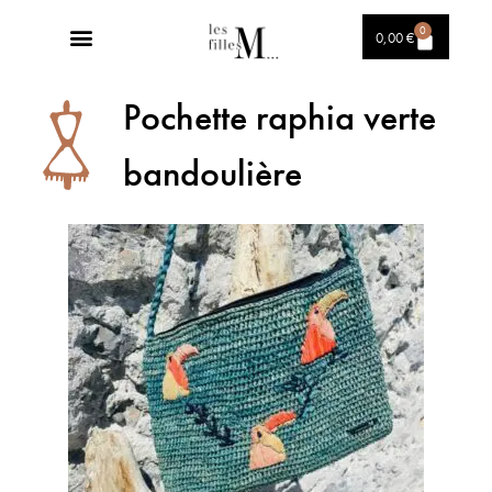
0
0,00
€
Mon compte
Pochette raphia verte
bandoulière