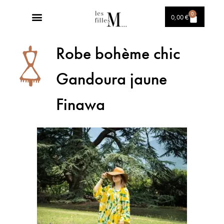
0
0,00
€
Robe bohème chic
Gandoura jaune
Finawa