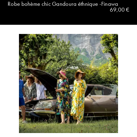
Robe bohème chic Gandoura éthnique -Finawa
69,00
€