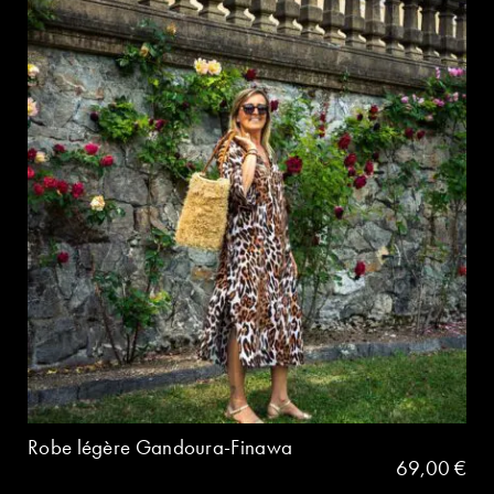
Robe légère Gandoura-Finawa
69,00
€