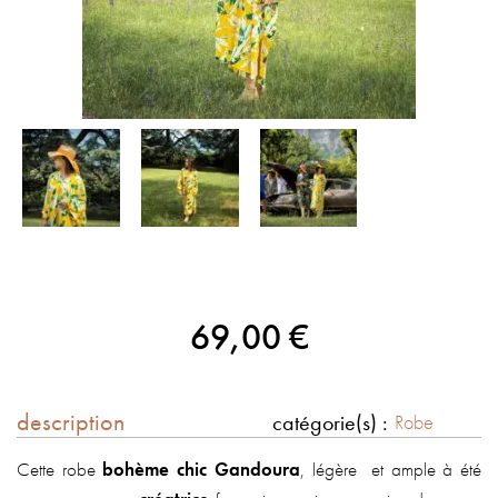
69,00
€
description
catégorie(s) :
Robe
Cette robe
bohème chic Gandoura
, légère et ample à été