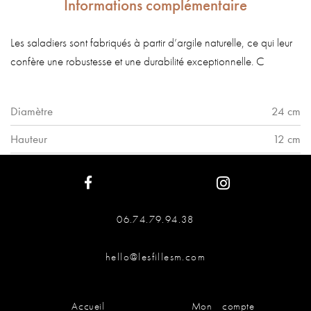
Informations complémentaire
Les saladiers sont fabriqués à partir d’argile naturelle, ce qui leur
confère une robustesse et une durabilité exceptionnelle. C
Diamètre
24 cm
Hauteur
12 cm
06.74.79.94.38
hello@lesfillesm.com
Accueil
Mon compte