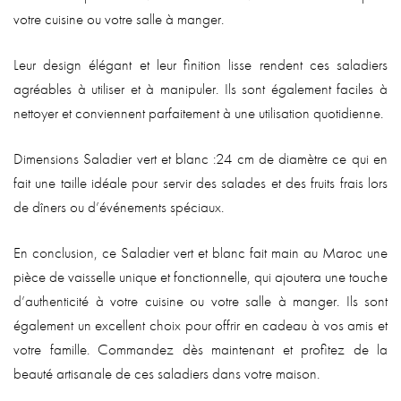
votre cuisine ou votre salle à manger.
Leur design élégant et leur finition lisse rendent ces saladiers
agréables à utiliser et à manipuler. Ils sont également faciles à
nettoyer et conviennent parfaitement à une utilisation quotidienne.
Dimensions Saladier vert et blanc :24 cm de diamètre ce qui en
fait une taille idéale pour servir des salades et des fruits frais lors
de dîners ou d’événements spéciaux.
En conclusion, ce Saladier vert et blanc fait main au Maroc une
pièce de vaisselle unique et fonctionnelle, qui ajoutera une touche
d’authenticité à votre cuisine ou votre salle à manger. Ils sont
également un excellent choix pour offrir en cadeau à vos amis et
votre famille. Commandez dès maintenant et profitez de la
beauté artisanale de ces saladiers dans votre maison.