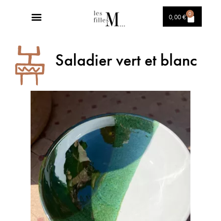
0
0,00
€
Saladier vert et blanc