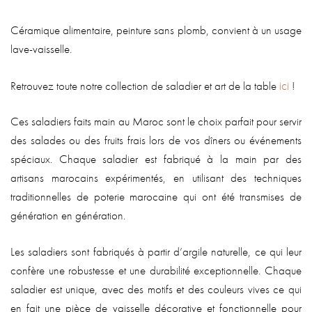
Céramique alimentaire, peinture sans plomb, convient à un usage
lave-vaisselle.
ici
Retrouvez toute notre collection de saladier et art de la table
!
Ces saladiers faits main au Maroc sont le choix parfait pour servir
des salades ou des fruits frais lors de vos dîners ou événements
spéciaux. Chaque saladier est fabriqué à la main par des
artisans marocains expérimentés, en utilisant des techniques
traditionnelles de poterie marocaine qui ont été transmises de
génération en génération.
Les saladiers sont fabriqués à partir d’argile naturelle, ce qui leur
confère une robustesse et une durabilité exceptionnelle. Chaque
saladier est unique, avec des motifs et des couleurs vives ce qui
en fait une pièce de vaisselle décorative et fonctionnelle pour