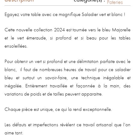
Poteries
Egayez votre table avec ce magnifique Saladier vert et blanc !
Cette nouvelle collection 2024 est tournée vers le bleu Majorelle
et le vert émeraude, si profond et si beau pour les tables
ensoleillées.
Pour obtenir un vert si profond et une délimitation parfaite avec le
blanc, il faut de nombreuses heures de travail pour ce saladier
bleu et surtout un savoir-faire, une technique inégalable et
inégalée. Entièrement travaillée et façonnée à la main, des
variations de poids et de tailles peuvent apparaitre.
Chaque pièce est unique, ce qui la rend exceptionnelle.
Les défauts et imperfections révèlent ce travail artisanal que l’on
aime tant.